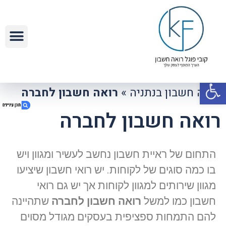
פתח סרגל נגישות
רואה חשבון בנתניה
»
רואה חשבון לחברה
רואה חשבון לחברה
1. רואה חשבון לחברה
התחום של ראיית חשבון נחשב לעשיר ומגוון ויש
2. לקביעת פגישת ייעוץ ללא התחייבות
בו כמה סוגים של לקוחות. יש רואי חשבון שיציעו
3. איך בוחרים רואה חשבון לחברה?
4. צרו קשר עכשיו
מגוון שירותים למגוון לקוחות אך יש גם רואי
5. מה הצורך של חברה ברואה חשבון?
חשבון כמו למשל
רואה חשבון לחברה
שתהיינה
להם התמחות ספציפית בעסקים מגודל מסוים